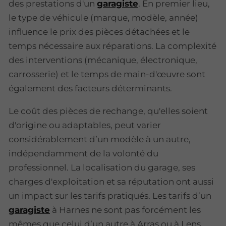
des prestations d'un
garagiste
. En premier lieu,
le type de véhicule (marque, modèle, année)
influence le prix des pièces détachées et le
temps nécessaire aux réparations. La complexité
des interventions (mécanique, électronique,
carrosserie) et le temps de main-d'œuvre sont
également des facteurs déterminants.
Le coût des pièces de rechange, qu'elles soient
d'origine ou adaptables, peut varier
considérablement d’un modèle à un autre,
indépendamment de la volonté du
professionnel. La localisation du garage, ses
charges d'exploitation et sa réputation ont aussi
un impact sur les tarifs pratiqués. Les tarifs d’un
garagiste
à Harnes ne sont pas forcément les
mêmes que celui d’un autre à Arras ou à Lens.