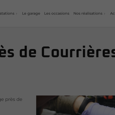
stations
Le garage
Les occasions
Nos réalisations
Ac
ès de Courrière
e près de