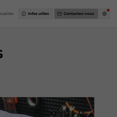
tualités
Infos utiles
Contactez-nous
s