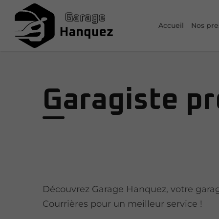
Accueil
Nos pre
Garagiste pr
Découvrez Garage Hanquez, votre garag
Courrières pour un meilleur service !