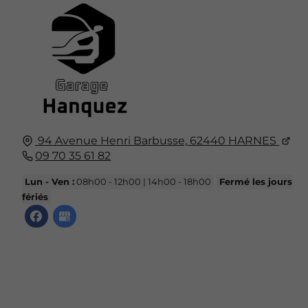
94 Avenue Henri Barbusse,
62440
HARNES
09 70 35 61 82
Lun - Ven :
08h00 - 12h00 | 14h00 - 18h00
Fermé les jours
fériés