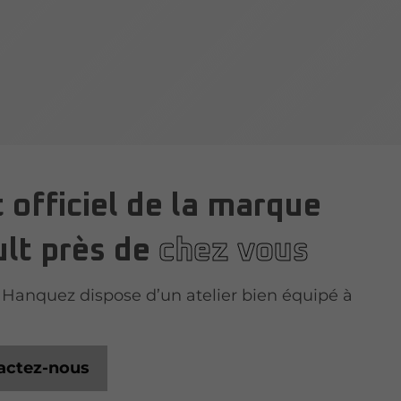
 officiel de la marque
lt près de
chez vous
Hanquez dispose d’un atelier bien équipé à
actez-nous