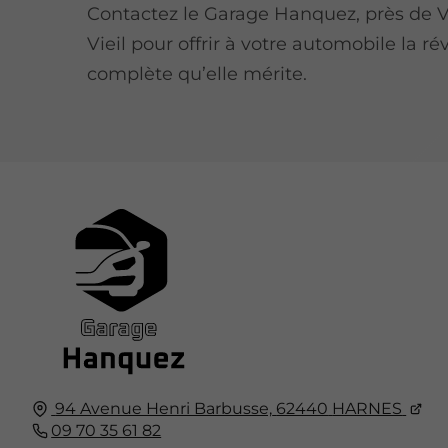
Contactez le Garage Hanquez, près de V
Vieil pour offrir à votre automobile la ré
complète qu’elle mérite.
94 Avenue Henri Barbusse,
62440
HARNES
09 70 35 61 82