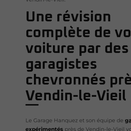
Une révision
complète de vo
voiture par des
garagistes
chevronnés prè
Vendin-le-Vieil
Le Garage Hanquez et son équipe de
ga
expérimentés
près de Vendin-le-Vieil v