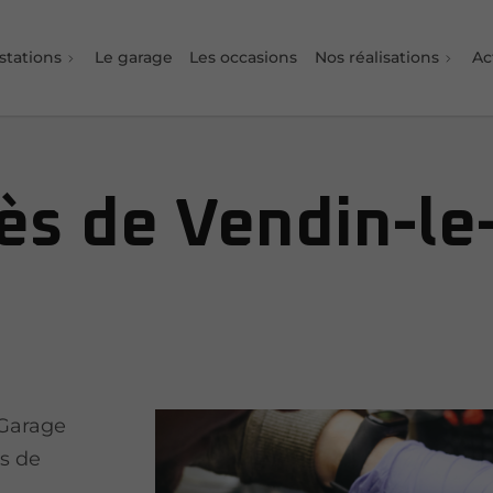
stations
Le garage
Les occasions
Nos réalisations
Ac
ès de Vendin-le-
 Garage
s de