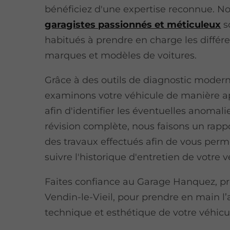
bénéficiez d'une expertise reconnue. N
garagistes passionnés et méticuleux
s
habitués à prendre en charge les différ
marques et modèles de voitures.
Grâce à des outils de diagnostic moder
examinons votre véhicule de manière a
afin d'identifier les éventuelles anomali
révision complète, nous faisons un rappo
des travaux effectués afin de vous perm
suivre l'historique d'entretien de votre v
Faites confiance au Garage Hanquez, pr
Vendin-le-Vieil, pour prendre en main l
technique et esthétique de votre véhicu