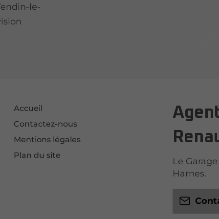
endin-le-
vision
Accueil
Agent
Contactez-nous
Renau
Mentions légales
Plan du site
Le Garage 
Harnes.
Cont