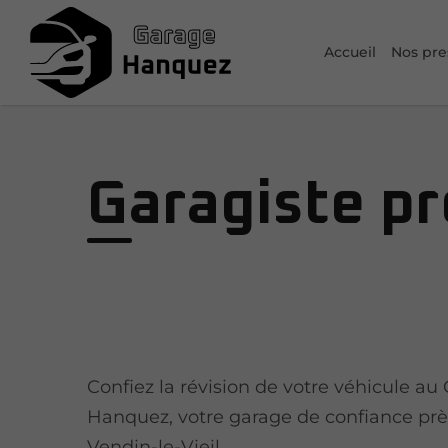
Accueil
Nos pre
Garagiste pr
Confiez la révision de votre véhicule au
Hanquez, votre garage de confiance prè
Vendin-le-Vieil.