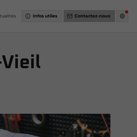
tualités
Infos utiles
Contactez-nous
Vieil