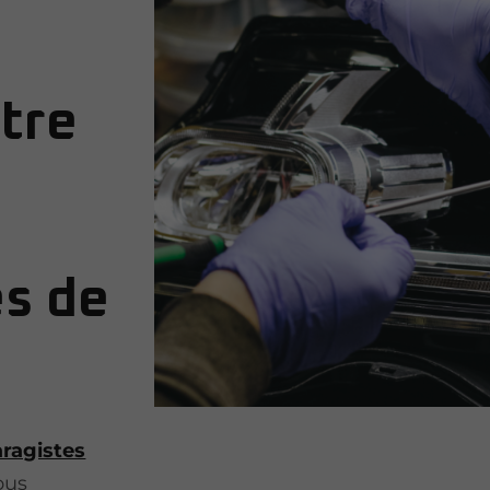
tre
s de
ragistes
ous