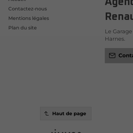
Agent
Contactez-nous
Renau
Mentions légales
Plan du site
Le Garage 
Harnes.
Cont
Haut de page