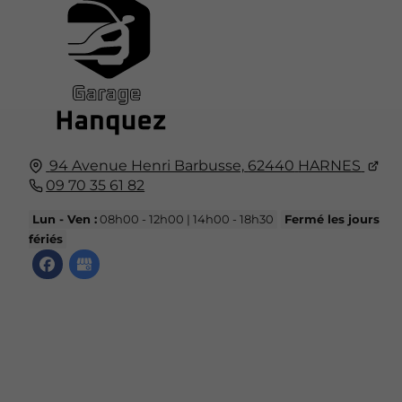
94 Avenue Henri Barbusse,
62440
HARNES
09 70 35 61 82
Lun - Ven :
08h00 - 12h00 | 14h00 - 18h30
Fermé les jours
fériés