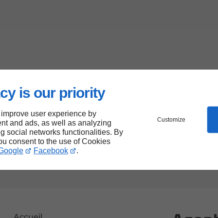
cy is our priority
 improve user experience by
Customize
nt and ads, as well as analyzing
ng social networks functionalities. By
you consent to the use of Cookies
Google
Facebook
.
Accueil