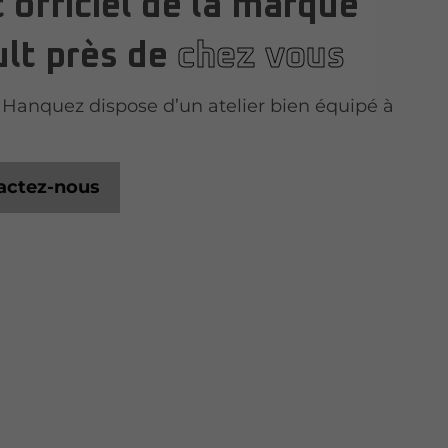
 officiel de la marque
lt près de
chez vous
Hanquez dispose d’un atelier bien équipé à
actez-nous