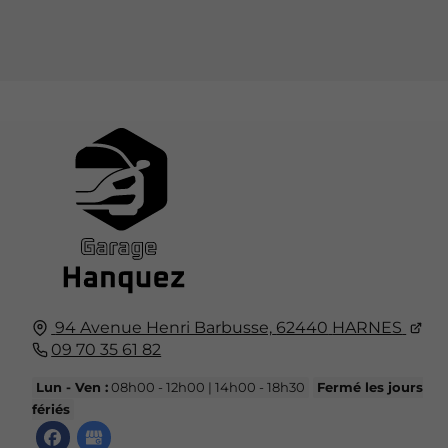
94 Avenue Henri Barbusse,
62440
HARNES
09 70 35 61 82
Lun - Ven :
08h00 - 12h00 | 14h00 - 18h30
Fermé les jours
fériés