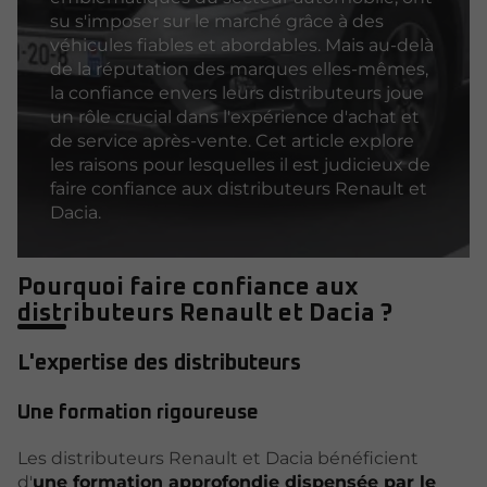
su s'imposer sur le marché grâce à des
véhicules fiables et abordables. Mais au-delà
de la réputation des marques elles-mêmes,
la confiance envers leurs distributeurs joue
un rôle crucial dans l'expérience d'achat et
de service après-vente. Cet article explore
les raisons pour lesquelles il est judicieux de
faire confiance aux distributeurs Renault et
Dacia.
Pourquoi faire confiance aux
distributeurs Renault et Dacia ?
L'expertise des distributeurs
Une formation rigoureuse
Les distributeurs Renault et Dacia bénéficient
d'
une formation approfondie dispensée par le