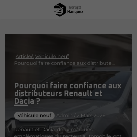
Articles
Véhicule neuf
Pourquoi faire confiance aux distributeurs Renault et Dacia ?
Pourquoi faire confiance aux
distributeurs Renault et
Dacia ?
Véhicule neuf
Admin / 2 Mars 2026
Renault et Dacia, deux marques
emblématiques du secteur automobile, ont