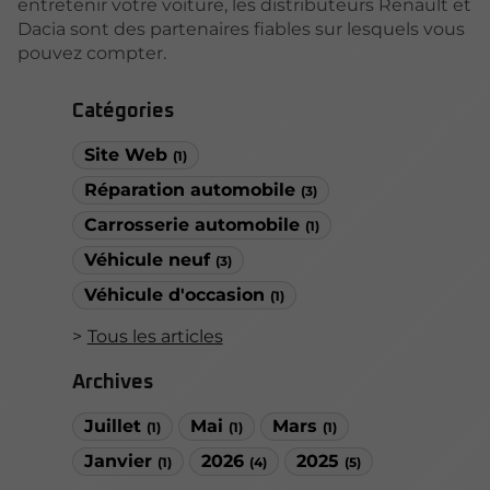
entretenir votre voiture, les distributeurs Renault et
Dacia sont des partenaires fiables sur lesquels vous
pouvez compter.
Catégories
Site Web
(1)
Réparation automobile
(3)
Carrosserie automobile
(1)
Véhicule neuf
(3)
Véhicule d'occasion
(1)
Tous les articles
Archives
Juillet
Mai
Mars
(1)
(1)
(1)
Janvier
2026
2025
(1)
(4)
(5)