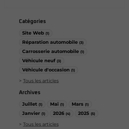
Catégories
Site Web
(1)
Réparation automobile
(3)
Carrosserie automobile
(1)
Véhicule neuf
(3)
Véhicule d'occasion
(1)
Tous les articles
Archives
Juillet
Mai
Mars
(1)
(1)
(1)
Janvier
2026
2025
(1)
(4)
(5)
Tous les articles